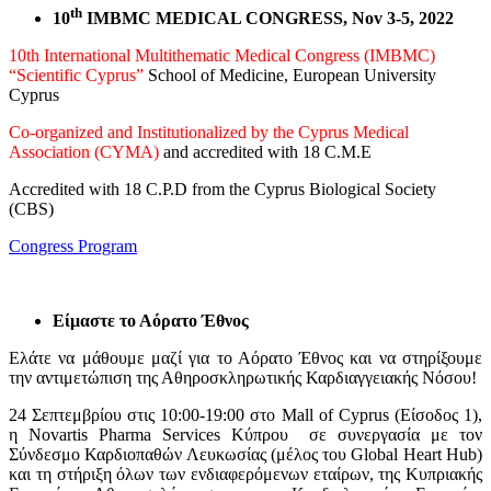
th
10
IMBMC MEDICAL CONGRESS, Nov 3-5, 2022
10th International Multithematic Medical Congress (IMBMC)
“Scientific Cyprus”
School of Medicine, European University
Cyprus
Co-organized and Institutionalized by the Cyprus Medical
Association (CYMA)
and accredited with 18 C.M.E
Accredited with 18 C.P.D from the Cyprus Biological Society
(CBS)
Congress Program
Είμαστε το Αόρατο Έθνος
Ελάτε να μάθουμε μαζί για το Αόρατο Έθνος και να στηρίξουμε
την αντιμετώπιση της Αθηροσκληρωτικής Καρδιαγγειακής Νόσου!
24 Σεπτεμβρίου στις 10:00-19:00 στο Mall of Cyprus (Είσοδος 1),
η Novartis Pharma Services Κύπρου σε συνεργασία με τον
Σύνδεσμο Καρδιοπαθών Λευκωσίας (μέλος του Global Heart Hub)
και τη στήριξη όλων των ενδιαφερόμενων εταίρων, της Κυπριακής