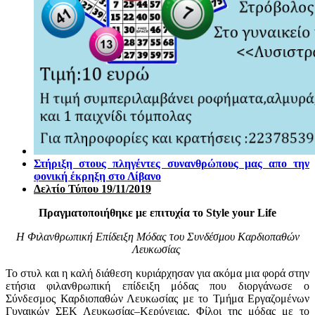
Στήριξη στους πληγέντες συνανθρώπους μας απο την
φονική έκρηξη στο Λίβανο
Δελτίο Τύπου 19/11/2019
Πραγματοποιήθηκε με επιτυχία το Style your Life
Η
Φιλανθρωπική Επίδειξη Μόδας του Συνδέσμου Καρδιοπαθών
Λευκωσίας
Το στυλ και η καλή διάθεση κυριάρχησαν για ακόμα μια φορά στην
ετήσια φιλανθρωπική επίδειξη μόδας που διοργάνωσε ο
Σύνδεσμος Καρδιοπαθών Λευκωσίας με το Τμήμα Εργαζομένων
Γυναικών ΣΕΚ Λευκωσίας–Κερύνειας. Φίλοι της μόδας με το